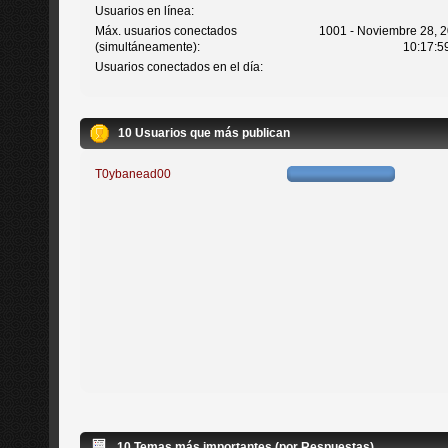
Usuarios en línea:
Máx. usuarios conectados
1001 - Noviembre 28, 2
(simultáneamente):
10:17:5
Usuarios conectados en el día:
10 Usuarios que más publican
T0ybanead00
10 Temas más importantes (por Respuestas)