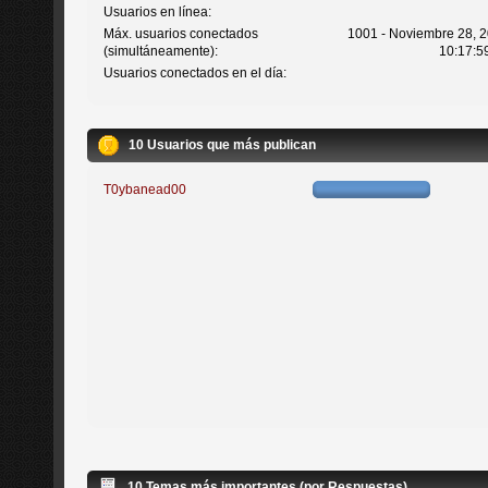
Usuarios en línea:
Máx. usuarios conectados
1001 - Noviembre 28, 2
(simultáneamente):
10:17:5
Usuarios conectados en el día:
10 Usuarios que más publican
T0ybanead00
10 Temas más importantes (por Respuestas)