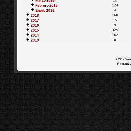
12
Marzo 2019
124
Febrero 2019
4
Enero 2019
168
2018
15
2017
9
2016
325
2015
162
2014
0
2010
SMF 2.0.1
Flagrantl