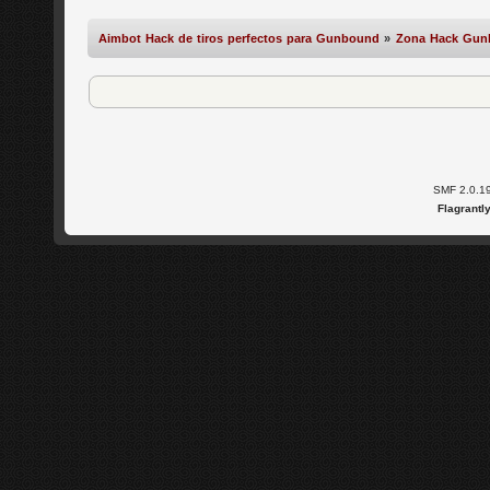
Aimbot Hack de tiros perfectos para Gunbound
»
Zona Hack Gu
SMF 2.0.1
Flagrantl