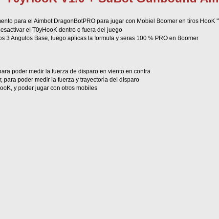
ento para el Aimbot DragonBotPRO para jugar con Mobiel Boomer en tiros HooK "Vie
esactivar el T0yHooK dentro o fuera del juego
os 3 Angulos Base, luego aplicas la formula y seras 100 % PRO en Boomer
ra poder medir la fuerza de disparo en viento en contra
 para poder medir la fuerza y trayectoria del disparo
ooK, y poder jugar con otros mobiles