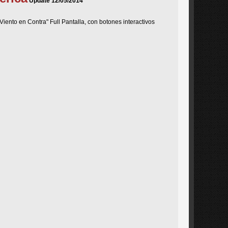
Update 12/05/2014
nto en Contra" Full Pantalla, con botones interactivos