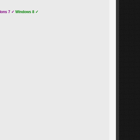
dons 7 ✓
Windows 8 ✓