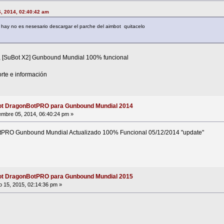
6, 2014, 02:40:42 am
 hay no es nesesario descargar el parche del aimbot quitacelo
, [SuBot X2] Gunbound Mundial 100% funcional
rte e información
ot DragonBotPRO para Gunbound Mundial 2014
embre 05, 2014, 06:40:24 pm »
tPRO Gunbound Mundial Actualizado 100% Funcional 05/12/2014 "update"
ot DragonBotPRO para Gunbound Mundial 2015
o 15, 2015, 02:14:36 pm »