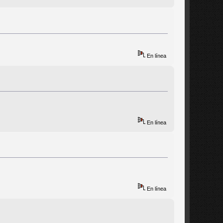
En línea
En línea
En línea