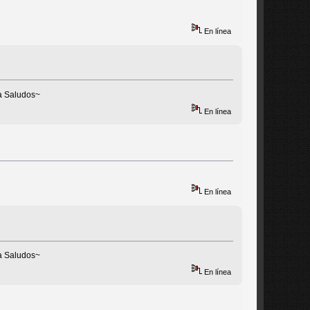
En línea
na Saludos~
En línea
En línea
na Saludos~
En línea