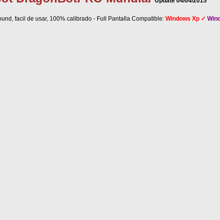
Update 04/04/2015
nd, facil de usar, 100% calibrado - Full Pantalla Compatible:
Windows Xp ✓
Win