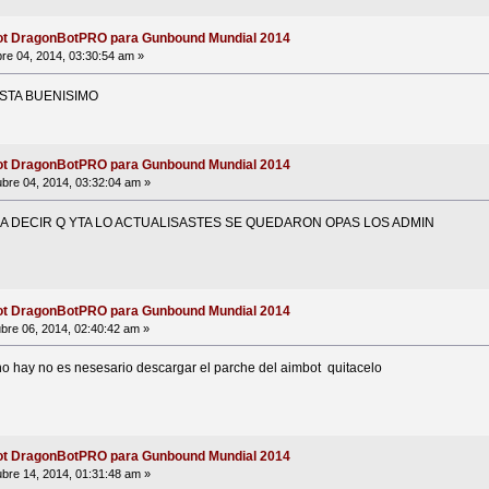
ot DragonBotPRO para Gunbound Mundial 2014
re 04, 2014, 03:30:54 am »
STA BUENISIMO
ot DragonBotPRO para Gunbound Mundial 2014
bre 04, 2014, 03:32:04 am »
 DECIR Q YTA LO ACTUALISASTES SE QUEDARON OPAS LOS ADMIN
ot DragonBotPRO para Gunbound Mundial 2014
bre 06, 2014, 02:40:42 am »
no hay no es nesesario descargar el parche del aimbot quitacelo
ot DragonBotPRO para Gunbound Mundial 2014
bre 14, 2014, 01:31:48 am »