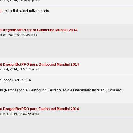
re 03, 2014, 01:54:10 pm »
b-
mundial.tk/ actualizen porfa
t DragonBotPRO para Gunbound Mundial 2014
e 04, 2014, 01:49:35 am »
ot DragonBotPRO para Gunbound Mundial 2014
re 04, 2014, 01:57:39 am »
alizado 04/10/2014
ass (Parche) con el Gunbound Cerrado, solo es necesario instalar 1 Sola vez
ot DragonBotPRO para Gunbound Mundial 2014
re 04, 2014, 02:03:35 am »