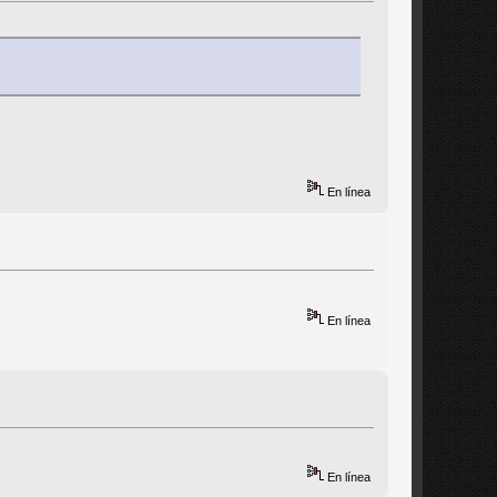
En línea
En línea
En línea