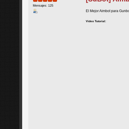
Mensajes: 125
El Mejor Aimbot para Gunbou
Video Tutorial: