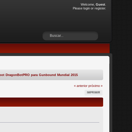
Welcome,
Guest
.
Please
login
or
register
.
mbot DragonBotPRO para Gunbound Mundial 2015
« anterior
próximo »
IMPRIMIR