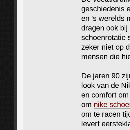
geschiedenis e
en 's werelds
dragen ook bij 
schoenrotatie 
zeker niet op d
mensen die hi
De jaren 90 z
look van de Ni
en comfort om o
om
nike schoe
om te racen ti
levert eerstekl