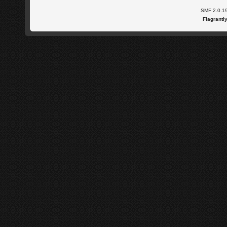
SMF 2.0.1
Flagrantl