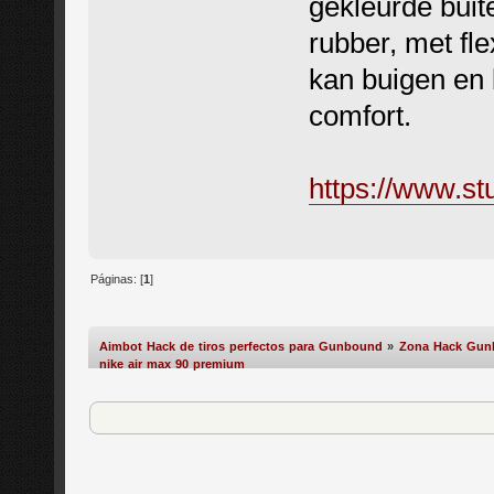
gekleurde bui
rubber, met f
kan buigen en 
comfort.
https://www.st
Páginas: [
1
]
Aimbot Hack de tiros perfectos para Gunbound
»
Zona Hack Gu
nike air max 90 premium