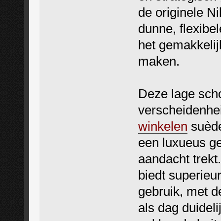
de originele N
dunne, flexibel
het gemakkeli
maken.
Deze lage sch
verscheidenhei
winkelen
suède
een luxueus gev
aandacht trekt
biedt superieu
gebruik, met 
als dag duideli