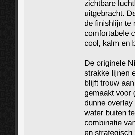
zichtbare luch
uitgebracht. D
de finishlijn t
comfortabele 
cool, kalm en b
De originele N
strakke lijnen 
blijft trouw a
gemaakt voor g
dunne overlay
water buiten t
combinatie van
en strategisch