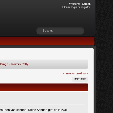
Welcome,
Guest
.
Please
login
or
register
.
Bingo - Rovers Rally
« anterior
próximo »
IMPRIMIR
huhen von schuhe. Diese Schuhe gibt es in zwei