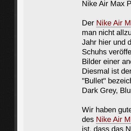
Nike Air Max 
Der
Nike Air 
man nicht allzu
Jahr hier und 
Schuhs veröffen
Bilder einer 
Diesmal ist de
"Bullet" bezei
Dark Grey, Blu
Wir haben gute
des
Nike Air M
ist, dass das 