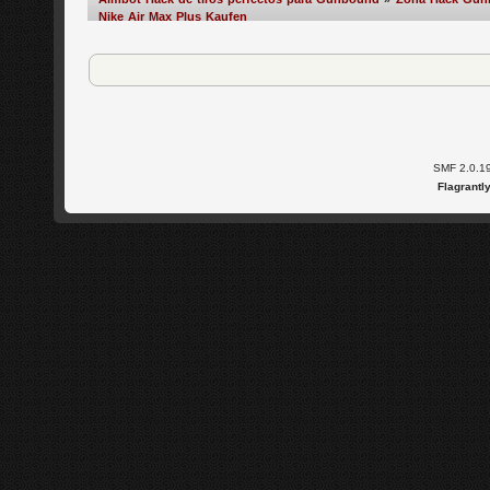
Nike Air Max Plus Kaufen
SMF 2.0.1
Flagrantl