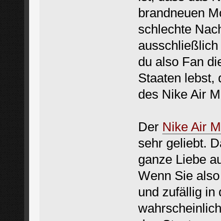
brandneuen Mo
schlechte Nach
ausschließlich
du also Fan di
Staaten lebst,
des Nike Air M
Der
Nike Air 
sehr geliebt. D
ganze Liebe a
Wenn Sie also 
und zufällig in
wahrscheinlich