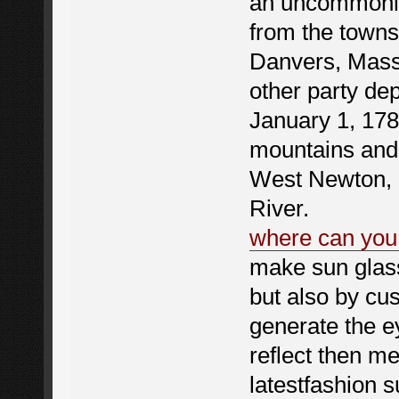
an uncommonly
from the towns
Danvers, Mass
other party de
January 1, 178
mountains and 
West Newton, 
River.
where can you
make sun glass
but also by cu
generate the e
reflect then m
latestfashion s