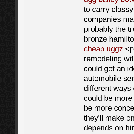
to carry class
companies mak
probably the t
bronze hamilto
cheap uggz
<p>
remodeling wit
could get an id
automobile ser
different ways 
could be more 
be more conce
they'll make on
depends on hiri