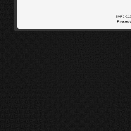
SMF 2.0.1
Flagrantl