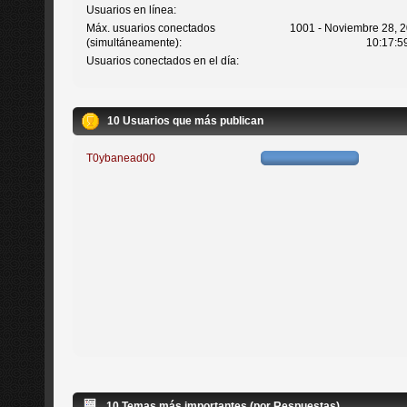
Usuarios en línea:
Máx. usuarios conectados
1001 - Noviembre 28, 2
(simultáneamente):
10:17:5
Usuarios conectados en el día:
10 Usuarios que más publican
T0ybanead00
10 Temas más importantes (por Respuestas)